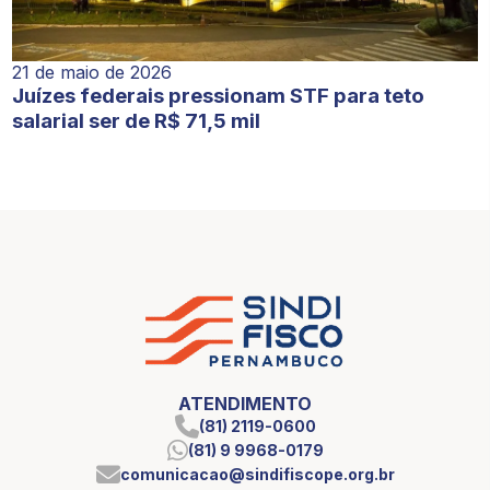
21 de maio de 2026
Juízes federais pressionam STF para teto
salarial ser de R$ 71,5 mil
ATENDIMENTO
(81) 2119-0600
(81) 9 9968-0179
comunicacao@sindifiscope.org.br