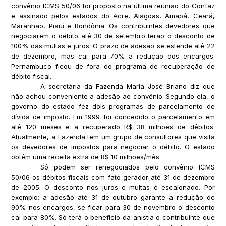
convênio ICMS 50/06 foi proposto na última reunião do Confaz
e assinado pelos estados do Acre, Alagoas, Amapá, Ceará,
Maranhão, Piauí e Rondônia. Os contribuintes devedores que
negociarem o débito até 30 de setembro terão o desconto de
100% das multas e juros. O prazo de adesão se estende até 22
de dezembro, mas cai para 70% a redução dos encargos.
Pernambuco ficou de fora do programa de recuperação de
débito fiscal.
A secretária da Fazenda Maria José Briano diz que
não achou conveniente a adesão ao convênio. Segundo ela, o
governo do estado fez dois programas de parcelamento de
dívida de imposto. Em 1999 foi concedido o parcelamento em
até 120 meses e a recuperado R$ 38 milhões de débitos.
Atualmente, a Fazenda tem um grupo de consultores que visita
os devedores de impostos para negociar o débito. O estado
obtém uma receita extra de R$ 10 milhões/mês.
Só podem ser renegociados pelo convênio ICMS
50/06 os débitos fiscais com fato gerador até 31 de dezembro
de 2005. O desconto nos juros e multas é escalonado. Por
exemplo: a adesão até 31 de outubro garante a redução de
90% nos encargos, se ficar para 30 de novembro o desconto
cai para 80%. Só terá o benefício da anistia o contribuinte que