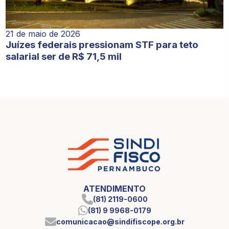
21 de maio de 2026
Juízes federais pressionam STF para teto
salarial ser de R$ 71,5 mil
ATENDIMENTO
(81) 2119-0600
(81) 9 9968-0179
comunicacao@sindifiscope.org.br