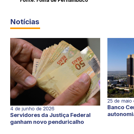
Fonte: Folha de Pernambuco
Notícias
25 de maio
Banco Cen
4 de junho de 2026
autonomi
Servidores da Justiça Federal
ganham novo penduricalho