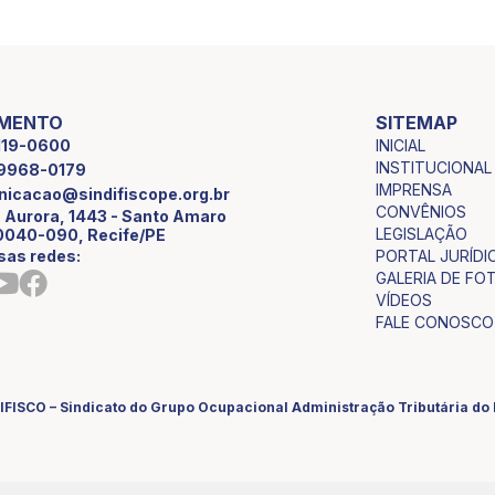
IMENTO
SITEMAP
INICIAL
2119-0600
INSTITUCIONAL
9 9968-0179
IMPRENSA
icacao@sindifiscope.org.br
CONVÊNIOS
 Aurora, 1443 - Santo Amaro
LEGISLAÇÃO
0040-090, Recife/PE
sas redes:
PORTAL JURÍDI
GALERIA DE FO
VÍDEOS
FALE CONOSCO
IFISCO – Sindicato do Grupo Ocupacional Administração Tributária d