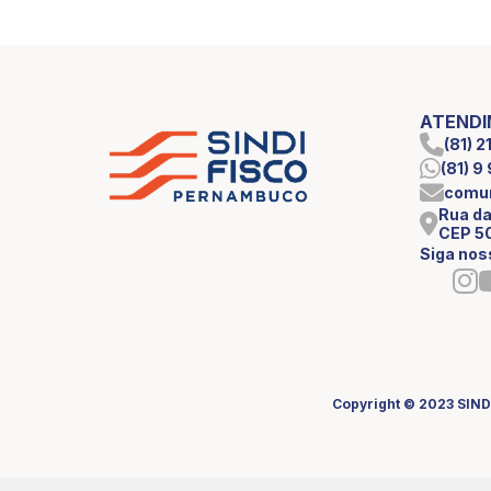
ATEND
(81) 
(81) 
comun
Rua da
CEP 5
Siga nos
Copyright © 2023 SIND