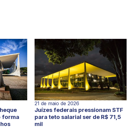
21 de maio de 2026
cheque
Juízes federais pressionam STF
o forma
para teto salarial ser de R$ 71,5
lhos
mil