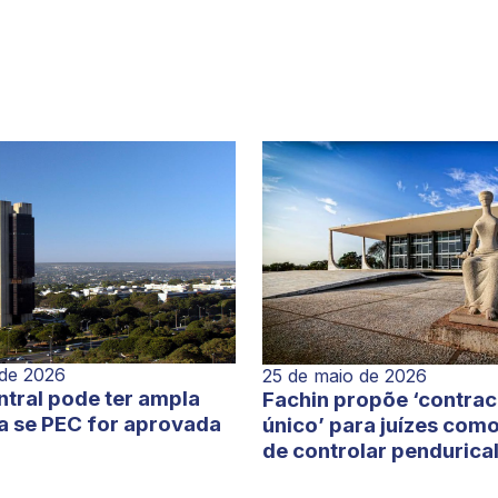
 de 2026
25 de maio de 2026
tral pode ter ampla
Fachin propõe ‘contra
a se PEC for aprovada
único’ para juízes com
de controlar pendurica