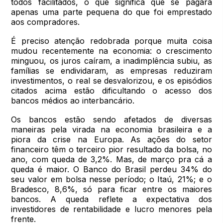
todos facilitados, o que significa que se pagará
apenas uma parte pequena do que foi emprestado
aos compradores.
É preciso atenção redobrada porque muita coisa
mudou recentemente na economia: o crescimento
minguou, os juros caíram, a inadimplência subiu, as
famílias se endividaram, as empresas reduziram
investimentos, o real se desvalorizou, e os episódios
citados acima estão dificultando o acesso dos
bancos médios ao interbancário.
Os bancos estão sendo afetados de diversas
maneiras pela virada na economia brasileira e a
piora da crise na Europa. As ações do setor
financeiro têm o terceiro pior resultado da bolsa, no
ano, com queda de 3,2%. Mas, de março pra cá a
queda é maior. O Banco do Brasil perdeu 34% do
seu valor em bolsa nesse período; o Itaú, 21%; e o
Bradesco, 8,6%, só para ficar entre os maiores
bancos. A queda reflete a expectativa dos
investidores de rentabilidade e lucro menores pela
frente.