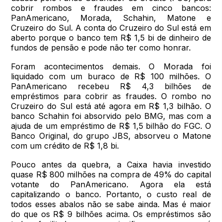
cobrir rombos e fraudes em cinco bancos:
PanAmericano, Morada, Schahin, Matone e
Cruzeiro do Sul. A conta do Cruzeiro do Sul está em
aberto porque o banco tem R$ 1,5 bi de dinheiro de
fundos de pensão e pode não ter como honrar.
Foram acontecimentos demais. O Morada foi
liquidado com um buraco de R$ 100 milhões. O
PanAmericano recebeu R$ 4,3 bilhões de
empréstimos para cobrir as fraudes. O rombo no
Cruzeiro do Sul está até agora em R$ 1,3 bilhão. O
banco Schahin foi absorvido pelo BMG, mas com a
ajuda de um empréstimo de R$ 1,5 bilhão do FGC. O
Banco Original, do grupo JBS, absorveu o Matone
com um crédito de R$ 1,8 bi.
Pouco antes da quebra, a Caixa havia investido
quase R$ 800 milhões na compra de 49% do capital
votante do PanAmericano. Agora ela está
capitalizando o banco. Portanto, o custo real de
todos esses abalos não se sabe ainda. Mas é maior
do que os R$ 9 bilhões acima. Os empréstimos são