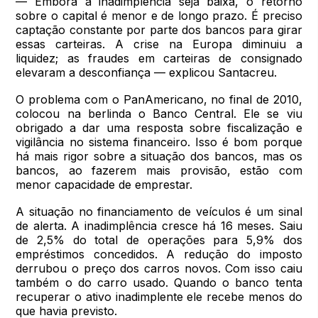
— Embora a inadimplência seja baixa, o retorno
sobre o capital é menor e de longo prazo. É preciso
captação constante por parte dos bancos para girar
essas carteiras. A crise na Europa diminuiu a
liquidez; as fraudes em carteiras de consignado
elevaram a desconfiança — explicou Santacreu.
O problema com o PanAmericano, no final de 2010,
colocou na berlinda o Banco Central. Ele se viu
obrigado a dar uma resposta sobre fiscalização e
vigilância no sistema financeiro. Isso é bom porque
há mais rigor sobre a situação dos bancos, mas os
bancos, ao fazerem mais provisão, estão com
menor capacidade de emprestar.
A situação no financiamento de veículos é um sinal
de alerta. A inadimplência cresce há 16 meses. Saiu
de 2,5% do total de operações para 5,9% dos
empréstimos concedidos. A redução do imposto
derrubou o preço dos carros novos. Com isso caiu
também o do carro usado. Quando o banco tenta
recuperar o ativo inadimplente ele recebe menos do
que havia previsto.