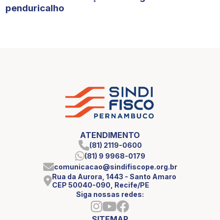
penduricalho
ATENDIMENTO
(81) 2119-0600
(81) 9 9968-0179
comunicacao@sindifiscope.org.br
Rua da Aurora, 1443 - Santo Amaro
CEP 50040-090, Recife/PE
Siga nossas redes:
SITEMAP