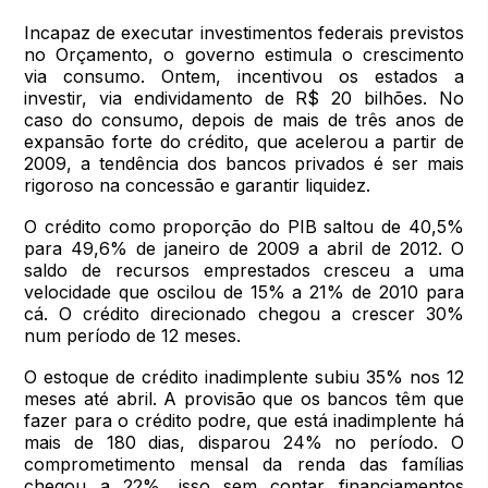
Incapaz de executar investimentos federais previstos
no Orçamento, o governo estimula o crescimento
via consumo. Ontem, incentivou os estados a
investir, via endividamento de R$ 20 bilhões. No
caso do consumo, depois de mais de três anos de
expansão forte do crédito, que acelerou a partir de
2009, a tendência dos bancos privados é ser mais
rigoroso na concessão e garantir liquidez.
O crédito como proporção do PIB saltou de 40,5%
para 49,6% de janeiro de 2009 a abril de 2012. O
saldo de recursos emprestados cresceu a uma
velocidade que oscilou de 15% a 21% de 2010 para
cá. O crédito direcionado chegou a crescer 30%
num período de 12 meses.
O estoque de crédito inadimplente subiu 35% nos 12
meses até abril. A provisão que os bancos têm que
fazer para o crédito podre, que está inadimplente há
mais de 180 dias, disparou 24% no período. O
comprometimento mensal da renda das famílias
chegou a 22%, isso sem contar financiamentos