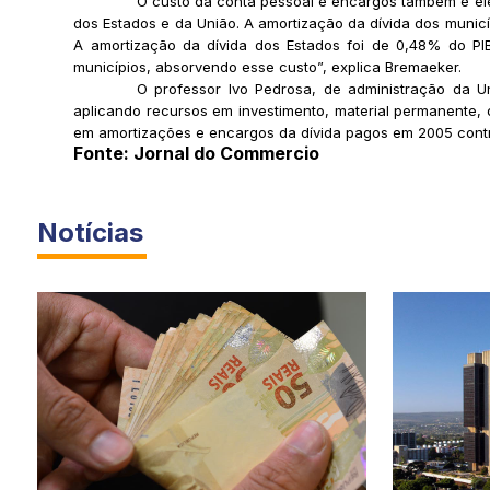
O custo da conta pessoal e encargos também é ele
dos Estados e da União. A amortização da dívida dos munic
A amortização da dívida dos Estados foi de 0,48% do PI
municípios, absorvendo esse custo”, explica Bremaeker.
O professor Ivo Pedrosa, de administração da 
aplicando recursos em investimento, material permanente,
em amortizações e encargos da dívida pagos em 2005 contra
Fonte: Jornal do Commercio
Notícias