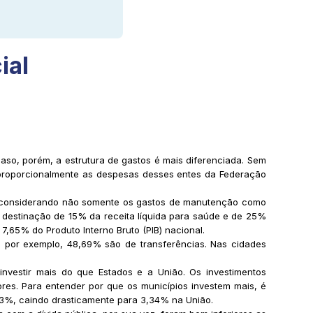
ial
aso, porém, a estrutura de gastos é mais diferenciada. Sem
e proporcionalmente as despesas desses entes da Federação
– considerando não somente os gastos de manutenção como
 destinação de 15% da receita líquida para saúde e de 25%
,65% do Produto Interno Bruto (PIB) nacional.
e, por exemplo, 48,69% são de transferências. Nas cidades
vestir mais do que Estados e a União. Os investimentos
res. Para entender por que os municípios investem mais, é
63%, caindo drasticamente para 3,34% na União.