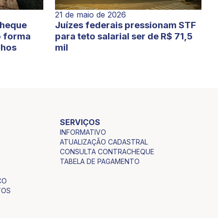
21 de maio de 2026
cheque
Juízes federais pressionam STF
o forma
para teto salarial ser de R$ 71,5
lhos
mil
SERVIÇOS
INFORMATIVO
ATUALIZAÇÃO CADASTRAL
CONSULTA CONTRACHEQUE
TABELA DE PAGAMENTO
CO
TOS