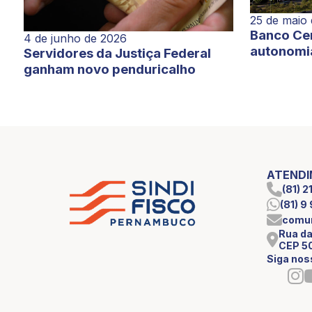
25 de maio
Banco Cen
4 de junho de 2026
autonomi
Servidores da Justiça Federal
ganham novo penduricalho
ATEND
(81) 
(81) 
comun
Rua da
CEP 5
Siga nos