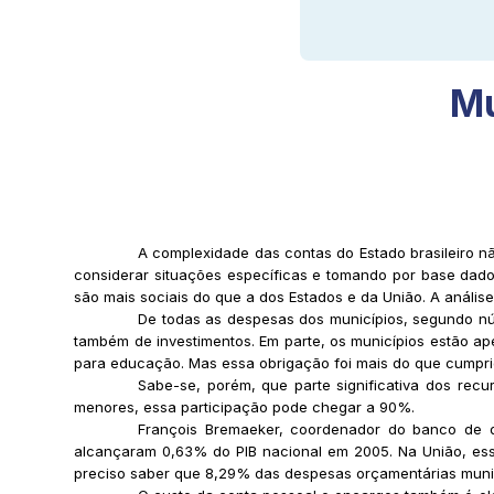
Mu
A complexidade das contas do Estado brasileiro n
considerar situações específicas e tomando por base dado
são mais sociais do que a dos Estados e da União. A análise 
De todas as despesas dos municípios, segundo n
também de investimentos. Em parte, os municípios estão a
para educação. Mas essa obrigação foi mais do que cumprid
Sabe-se, porém, que parte significativa dos rec
menores, essa participação pode chegar a 90%.
François Bremaeker, coordenador do banco de d
alcançaram 0,63% do PIB nacional em 2005. Na União, esse
preciso saber que 8,29% das despesas orçamentárias munici