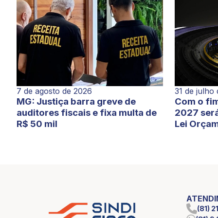
7 de agosto de 2026
31 de julho
MG: Justiça barra greve de
Com o fim
auditores fiscais e fixa multa de
2027 será
R$ 50 mil
Lei Orçam
ATEND
(81) 