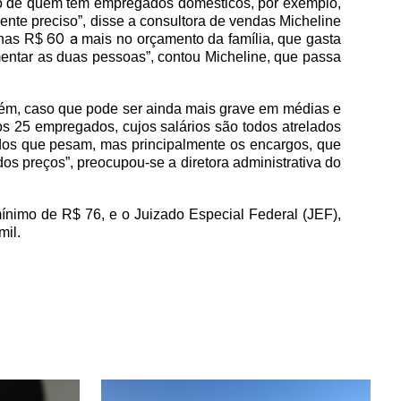
aso de quem tem empregados domésticos, por exemplo,
nte preciso”, disse a consultora de vendas Micheline
60 a
penas R$
mais no orçamento da família, que gasta
entar as duas pessoas”, contou Micheline, que passa
uém, caso que pode ser ainda mais grave em médias e
 25 empregados, cujos salários são todos atrelados
ados que pesam, mas principalmente os encargos, que
s preços”, preocupou-se a diretora administrativa do
mínimo de R$ 76, e o Juizado Especial Federal (JEF),
mil.