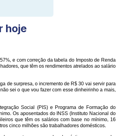
r hoje
8,57%, e com correção da tabela do Imposto de Renda
hadores, que têm os rendimentos atrelados ao salário
a de surpresa, o incremento de R$ 30 vai servir para
ão sei o que vou fazer com esse dinheirinho a mais,
ntegração Social (PIS) e Programa de Formação do
ínimo. Os aposentados do INSS (Instituto Nacional do
ileiros que têm os salários com base no mínimo, 16
ros cinco milhões são trabalhadores domésticos.