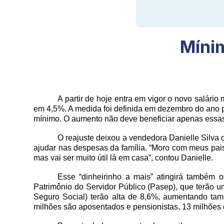
Mínim
A partir de hoje entra em vigor o novo salár
em 4,5%. A medida foi definida em dezembro do ano p
mínimo. O aumento não deve beneficiar apenas essa
O reajuste deixou a vendedora Danielle Silva 
ajudar nas despesas da família. “Moro com meus pai
mas vai ser muito útil lá em casa”, contou Danielle.
Esse “dinheirinho a mais” atingirá também
Patrimônio do Servidor Público (Pasep), que terão u
Seguro Social) terão alta de 8,6%, aumentando tam
milhões são aposentados e pensionistas, 13 milhões 