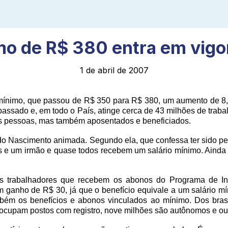
o de R$ 380 entra em vigo
1 de abril de 2007
io mínimo, que passou de R$ 350 para R$ 380, um aumento de 
assado e, em todo o País, atinge cerca de 43 milhões de trabal
s pessoas, mas também aposentados e beneficiados.
do Nascimento animada. Segundo ela, que confessa ter sido peg
s e um irmão e quase todos recebem um salário mínimo. Ainda n
 os trabalhadores que recebem os abonos do Programa de I
m ganho de R$ 30, já que o benefício equivale a um salário m
bém os benefícios e abonos vinculados ao mínimo. Dos bras
ocupam postos com registro, nove milhões são autônomos e out