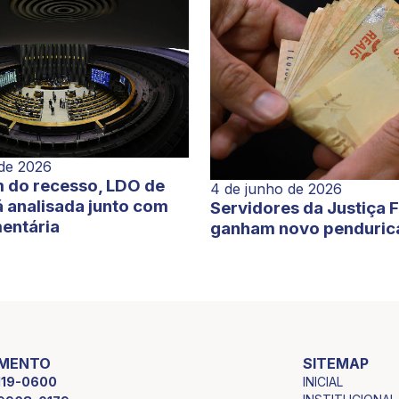
 de 2026
 do recesso, LDO de
4 de junho de 2026
 analisada junto com
Servidores da Justiça 
entária
ganham novo penduric
IMENTO
SITEMAP
INICIAL
2119-0600