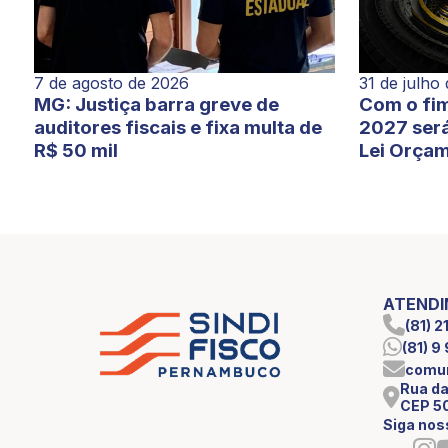
7 de agosto de 2026
31 de julho
MG: Justiça barra greve de
Com o fim
auditores fiscais e fixa multa de
2027 será
R$ 50 mil
Lei Orçam
ATEND
(81) 
(81) 
comun
Rua da
CEP 5
Siga nos