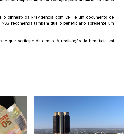
ebe o dinheiro da Previdência com CPF e um documento de
o. O INSS recomenda também que o beneficiário apresente um
de que participe do censo. A reativação do benefício vai