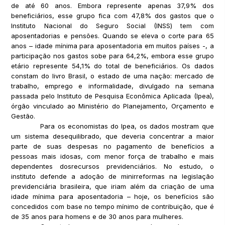
de até 60 anos. Embora represente apenas 37,9% dos
beneficiários, esse grupo fica com 47,8% dos gastos que o
Instituto Nacional do Seguro Social (INSS) tem com
aposentadorias e pensões. Quando se eleva o corte para 65
anos – idade mínima para aposentadoria em muitos países -, a
participação nos gastos sobe para 64,2%, embora esse grupo
etário represente 54,1% do total de beneficiários. Os dados
constam do livro Brasil, o estado de uma nação: mercado de
trabalho, emprego e informalidade, divulgado na semana
passada pelo Instituto de Pesquisa Econômica Aplicada (Ipea),
órgão vinculado ao Ministério do Planejamento, Orçamento e
Gestão.
Para os economistas do Ipea, os dados mostram que
um sistema desequilibrado, que deveria concentrar a maior
parte de suas despesas no pagamento de benefícios a
pessoas mais idosas, com menor força de trabalho e mais
dependentes dosrecursos previdenciários. No estudo, o
instituto defende a adoção de minirreformas na legislação
previdenciária brasileira, que iriam além da criação de uma
idade mínima para aposentadoria – hoje, os benefícios são
concedidos com base no tempo mínimo de contribuição, que é
de 35 anos para homens e de 30 anos para mulheres.