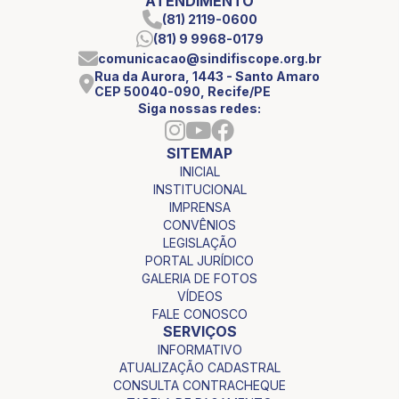
ATENDIMENTO
(81) 2119-0600
(81) 9 9968-0179
comunicacao@sindifiscope.org.br
Rua da Aurora, 1443 - Santo Amaro
CEP 50040-090, Recife/PE
Siga nossas redes:
SITEMAP
INICIAL
INSTITUCIONAL
IMPRENSA
CONVÊNIOS
LEGISLAÇÃO
PORTAL JURÍDICO
GALERIA DE FOTOS
VÍDEOS
FALE CONOSCO
SERVIÇOS
INFORMATIVO
ATUALIZAÇÃO CADASTRAL
CONSULTA CONTRACHEQUE