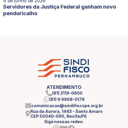
4 de junho de 2026
Servidores da Justiça Federal ganham novo
penduricalho
ATENDIMENTO
(81) 2119-0600
(81) 9 9968-0179
comunicacao@sindifiscope.org.br
Rua da Aurora, 1443 - Santo Amaro
CEP 50040-090, Recife/PE
Siga nossas redes: