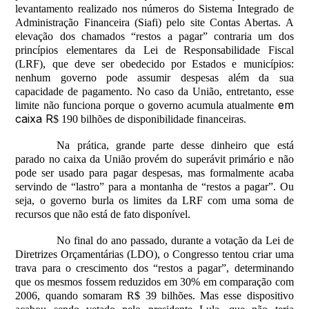
levantamento realizado nos números do Sistema Integrado de
Administração Financeira (Siafi) pelo site Contas Abertas. A
elevação dos chamados “restos a pagar” contraria um dos
princípios elementares da Lei de Responsabilidade Fiscal
(LRF), que deve ser obedecido por Estados e municípios:
nenhum governo pode assumir despesas além da sua
capacidade de pagamento. No caso da União, entretanto, esse
em
limite não funciona porque o governo acumula atualmente
caixa R
$ 190 bilhões de disponibilidade financeiras.
Na prática, grande parte desse dinheiro que está
parado no caixa da União provém do superávit primário e não
pode ser usado para pagar despesas, mas formalmente acaba
servindo de “lastro” para a montanha de “restos a pagar”. Ou
seja, o governo burla os limites da LRF com uma soma de
recursos que não está de fato disponível.
No final do ano passado, durante a votação da Lei de
Diretrizes Orçamentárias (LDO), o Congresso tentou criar uma
trava para o crescimento dos “restos a pagar”, determinando
que os mesmos fossem reduzidos em 30% em comparação com
2006, quando somaram R$ 39 bilhões. Mas esse dispositivo