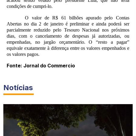
acabou sendo vetado pelo presidente Lula, que não teria
condições de cumpri-lo.
O valor de R$ 61 bilhões apurado pelo Contas
Abertas no dia 2 de janeiro é preliminar e ainda poderá ser
parcialmente reduzido pelo Tesouro Nacional nos próximos
dias, com o cancelamento de despesas já autorizadas, ou
empenhadas, no jargão orçamentário. O “resto a pagar”
equivale exatamente à diferença entre os valores empenhados e
os valores pagos.
Fonte: Jornal do Commercio
Notícias