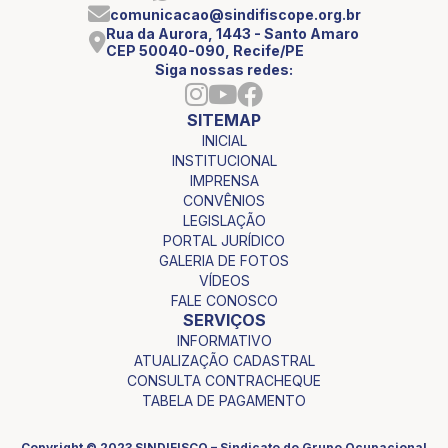
comunicacao@sindifiscope.org.br
Rua da Aurora, 1443 - Santo Amaro
CEP 50040-090, Recife/PE
Siga nossas redes:
SITEMAP
INICIAL
INSTITUCIONAL
IMPRENSA
CONVÊNIOS
LEGISLAÇÃO
PORTAL JURÍDICO
GALERIA DE FOTOS
VÍDEOS
FALE CONOSCO
SERVIÇOS
INFORMATIVO
ATUALIZAÇÃO CADASTRAL
CONSULTA CONTRACHEQUE
TABELA DE PAGAMENTO
Copyright © 2023 SINDIFISCO – Sindicato do Grupo Ocupacional