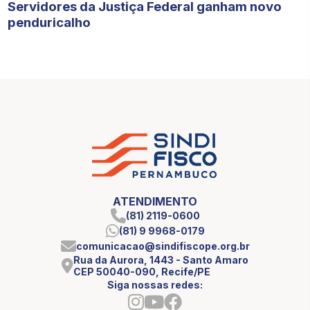
Servidores da Justiça Federal ganham novo
penduricalho
ATENDIMENTO
(81) 2119-0600
(81) 9 9968-0179
comunicacao@sindifiscope.org.br
Rua da Aurora, 1443 - Santo Amaro
CEP 50040-090, Recife/PE
Siga nossas redes: