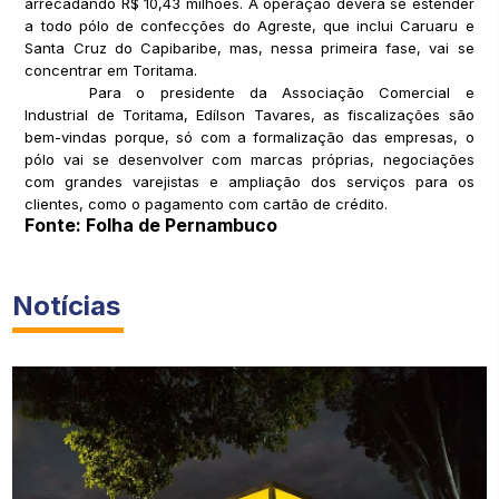
arrecadando R$ 10,43 milhões. A operação deverá se estender
a todo pólo de confecções do Agreste, que inclui Caruaru e
Santa Cruz do Capibaribe, mas, nessa primeira fase, vai se
concentrar em Toritama.
Para o presidente da Associação Comercial e
Industrial de Toritama, Edílson Tavares, as fiscalizações são
bem-vindas porque, só com a formalização das empresas, o
pólo vai se desenvolver com marcas próprias, negociações
com grandes varejistas e ampliação dos serviços para os
clientes, como o pagamento com cartão de crédito.
Fonte: Folha de Pernambuco
Notícias