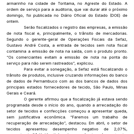
armarinho na cidade de Toritama, no Agreste do Estado. A
ordem de serviço para a auditoria, que vai durar até o próximo
domingo, foi publicada no Diário Oficial do Estado (DOE) de
ontem.
Serão fiscalizados o registro das empresas, a emissão
de nota fiscal e, principalmente, o trânsito de mercadorias.
Segundo o gerente-geral de Operações Fiscais da Sefaz,
Gustavo André Costa, a entrada de tecidos sem nota fiscal
contamina a emissão de nota na saída, com o produto pronto.
“Os comerciantes evitam a emissão de nota na ponta do
serviço para não serem rastreados”, explicou.
Para evitar a sonegação, a Sefaz está fiscalizando o
trânsito de produtos, inclusive cruzando informações do banco
de dados de Pernambuco com as dos bancos de dados dos
principais estados fornecedores de tecido, São Paulo, Minas
Gerais e Ceará.
O gerente afirmou que a fiscalização já estava sendo
programada desde o início do ano, quando a arrecadação do
setor de tecidos e confecções começou a apresentar queda,
sem justificativa econômica. “Faremos um trabalho de
recuperação de arrecadação”, destacou. Em abril, o setor de
tecidos apresentou desempenho negativo de 2,07%,