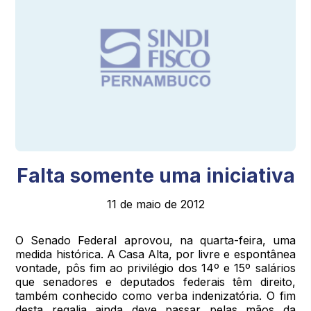
Falta somente uma iniciativa
11 de maio de 2012
O Senado Federal aprovou, na quarta-feira, uma
medida histórica. A Casa Alta, por livre e espontânea
vontade, pôs fim ao privilégio dos 14º e 15º salários
que senadores e deputados federais têm direito,
também conhecido como verba indenizatória. O fim
desta regalia ainda deve passar pelas mãos da