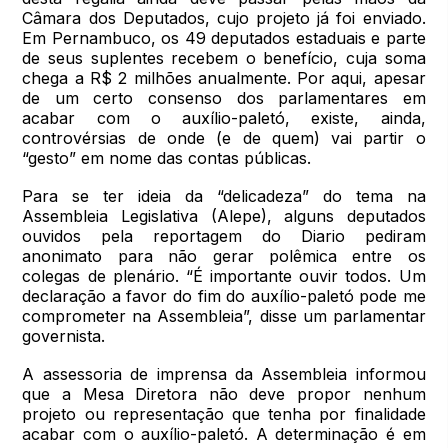
Câmara dos Deputados, cujo projeto já foi enviado.
Em Pernambuco, os 49 deputados estaduais e parte
de seus suplentes recebem o benefício, cuja soma
chega a R$ 2 milhões anualmente. Por aqui, apesar
de um certo consenso dos parlamentares em
acabar com o auxílio-paletó, existe, ainda,
controvérsias de onde (e de quem) vai partir o
“gesto” em nome das contas públicas.
Para se ter ideia da “delicadeza” do tema na
Assembleia Legislativa (Alepe), alguns deputados
ouvidos pela reportagem do Diario pediram
anonimato para não gerar polêmica entre os
colegas de plenário. “É importante ouvir todos. Um
declaração a favor do fim do auxílio-paletó pode me
comprometer na Assembleia”, disse um parlamentar
governista.
A assessoria de imprensa da Assembleia informou
que a Mesa Diretora não deve propor nenhum
projeto ou representação que tenha por finalidade
acabar com o auxílio-paletó. A determinação é em