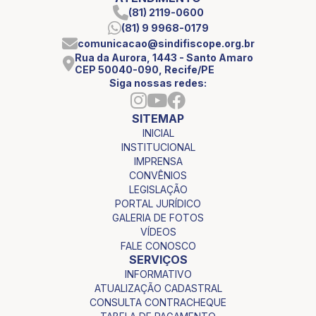
(81) 2119-0600
(81) 9 9968-0179
comunicacao@sindifiscope.org.br
Rua da Aurora, 1443 - Santo Amaro
CEP 50040-090, Recife/PE
Siga nossas redes:
SITEMAP
INICIAL
INSTITUCIONAL
IMPRENSA
CONVÊNIOS
LEGISLAÇÃO
PORTAL JURÍDICO
GALERIA DE FOTOS
VÍDEOS
FALE CONOSCO
SERVIÇOS
INFORMATIVO
ATUALIZAÇÃO CADASTRAL
CONSULTA CONTRACHEQUE