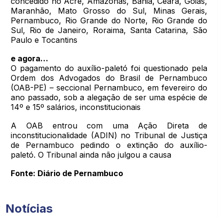
concedido no Acre, Amazonas, Bahia, Ceará, Goiás,
Maranhão, Mato Grosso do Sul, Minas Gerais,
Pernambuco, Rio Grande do Norte, Rio Grande do
Sul, Rio de Janeiro, Roraima, Santa Catarina, São
Paulo e Tocantins
e agora…
O pagamento do auxílio-paletó foi questionado pela
Ordem dos Advogados do Brasil de Pernambuco
(OAB-PE) – seccional Pernambuco, em fevereiro do
ano passado, sob a alegação de ser uma espécie de
14º e 15º salários, inconstitucionais
A OAB entrou com uma Ação Direta de
inconstitucionalidade (ADIN) no Tribunal de Justiça
de Pernambuco pedindo o extinção do auxílio-
paletó. O Tribunal ainda não julgou a causa
Fonte: Diário de Pernambuco
Notícias