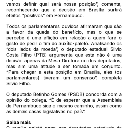
vamos definir qual será nossa posição”, comenta,
reconhecendo que a decisão em Brasília surtirá
efeitos “positivos” em Pernambuco.
Todos os parlamentares ouvidos afirmaram que são
a favor da queda do benefício, mas o que se
percebe é uma aflição em relação a quem fará o
gesto de pedir o fim do auxílio-paletó. Analisando os
“dois lados da moeda”, o deputado estadual Silvio
Costa Filho (PTB) argumenta que esta não é uma
decisão apenas da Mesa Diretora ou dos deputados,
mas sim uma atitude a ser tomada em conjunto.
“Para chegar a esta posição em Brasília, eles (os
parlamentares) tiveram um consenso”, completa
Silvio Filho.
O deputado Betinho Gomes (PSDB) concorda com a
opinião do colega. “É de esperar que a Assembleia
de Pernambuco siga o mesmo caminho, assim como
as demais casas legislativas no país”.
Saiba mais
O auxílio paletó pago aos deputados estaduais de