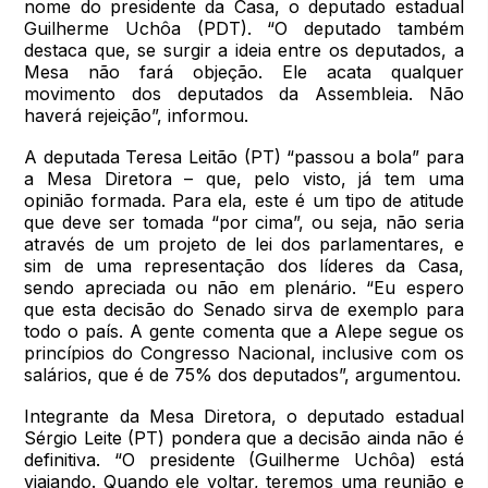
nome do presidente da Casa, o deputado estadual
Guilherme Uchôa (PDT). “O deputado também
destaca que, se surgir a ideia entre os deputados, a
Mesa não fará objeção. Ele acata qualquer
movimento dos deputados da Assembleia. Não
haverá rejeição”, informou.
A deputada Teresa Leitão (PT) “passou a bola” para
a Mesa Diretora – que, pelo visto, já tem uma
opinião formada. Para ela, este é um tipo de atitude
que deve ser tomada “por cima”, ou seja, não seria
através de um projeto de lei dos parlamentares, e
sim de uma representação dos líderes da Casa,
sendo apreciada ou não em plenário. “Eu espero
que esta decisão do Senado sirva de exemplo para
todo o país. A gente comenta que a Alepe segue os
princípios do Congresso Nacional, inclusive com os
salários, que é de 75% dos deputados”, argumentou.
Integrante da Mesa Diretora, o deputado estadual
Sérgio Leite (PT) pondera que a decisão ainda não é
definitiva. “O presidente (Guilherme Uchôa) está
viajando. Quando ele voltar, teremos uma reunião e