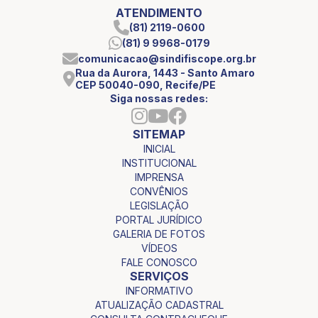
ATENDIMENTO
(81) 2119-0600
(81) 9 9968-0179
comunicacao@sindifiscope.org.br
Rua da Aurora, 1443 - Santo Amaro
CEP 50040-090, Recife/PE
Siga nossas redes:
SITEMAP
INICIAL
INSTITUCIONAL
IMPRENSA
CONVÊNIOS
LEGISLAÇÃO
PORTAL JURÍDICO
GALERIA DE FOTOS
VÍDEOS
FALE CONOSCO
SERVIÇOS
INFORMATIVO
ATUALIZAÇÃO CADASTRAL