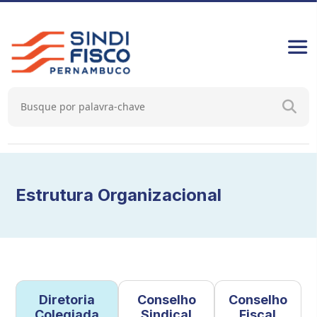
Estrutura Organizacional
Diretoria
Conselho
Conselho
Colegiada
Sindical
Fiscal