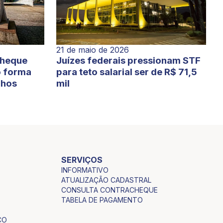
21 de maio de 2026
cheque
Juízes federais pressionam STF
o forma
para teto salarial ser de R$ 71,5
lhos
mil
SERVIÇOS
INFORMATIVO
ATUALIZAÇÃO CADASTRAL
CONSULTA CONTRACHEQUE
TABELA DE PAGAMENTO
CO