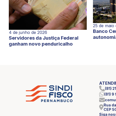
25 de maio
Banco Cen
4 de junho de 2026
autonomi
Servidores da Justiça Federal
ganham novo penduricalho
ATEND
(81) 
(81) 
comun
Rua da
CEP 5
Siga nos