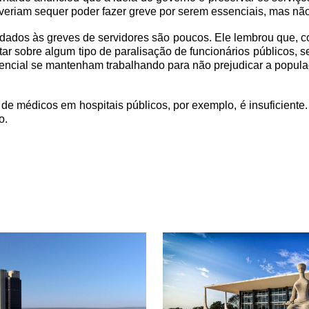
eriam sequer poder fazer greve por serem essenciais, mas não
s dados às greves de servidores são poucos. Ele lembrou que, c
r sobre algum tipo de paralisação de funcionários públicos, seg
ncial se mantenham trabalhando para não prejudicar a populaçã
 de médicos em hospitais públicos, por exemplo, é insuficien
o.