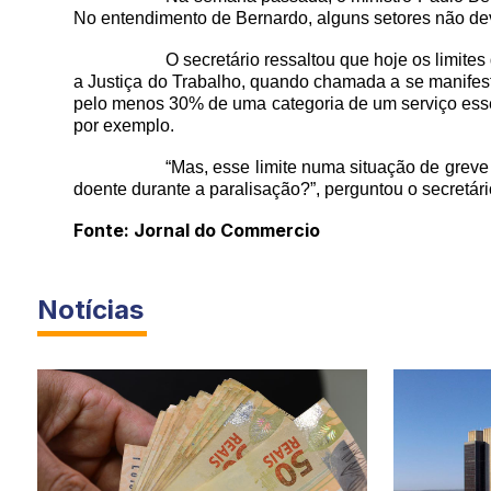
No entendimento de Bernardo, alguns setores não dev
O secretário ressaltou que hoje os limite
a Justiça do Trabalho, quando chamada a se manifesta
pelo menos 30% de uma categoria de um serviço esse
por exemplo.
“Mas, esse limite numa situação de greve
doente durante a paralisação?”, perguntou o secretári
Fonte: Jornal do Commercio
Notícias