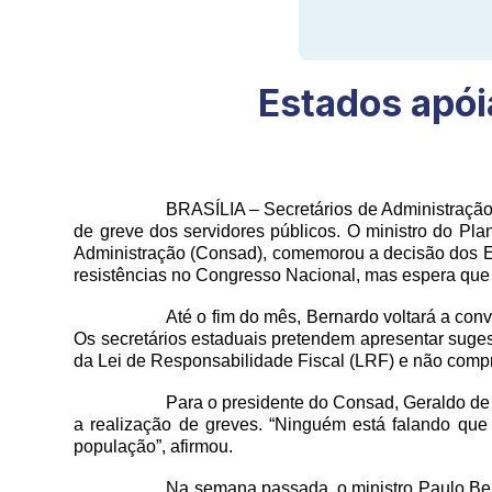
Estados apói
BRASÍLIA – Secretários de Administração 
de greve dos servidores públicos. O ministro do Pl
Administração (Consad), comemorou a decisão dos Est
resistências no Congresso Nacional, mas espera que 
Até o fim do mês, Bernardo voltará a conv
Os secretários estaduais pretendem apresentar suge
da Lei de Responsabilidade Fiscal (LRF) e não comp
Para o presidente do Consad, Geraldo de V
a realização de greves. “Ninguém está falando que
população”, afirmou.
Na semana passada, o ministro Paulo Bern