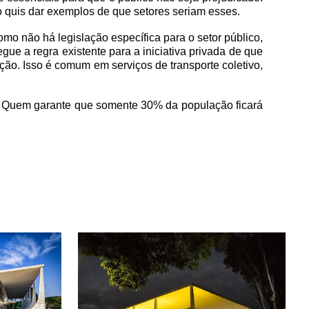
 quis dar exemplos de que setores seriam esses.
omo não há legislação específica para o setor público,
ue a regra existente para a iniciativa privada de que
o. Isso é comum em serviços de transporte coletivo,
te. Quem garante que somente 30% da população ficará