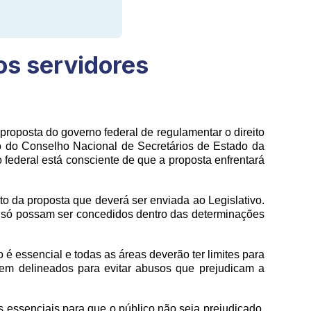
os servidores
proposta do governo federal de regulamentar o direito
ão do Conselho Nacional de Secretários de Estado da
federal está consciente de que a proposta enfrentará
to da proposta que deverá ser enviada ao Legislativo.
s só possam ser concedidos dentro das determinações
 é essencial e todas as áreas deverão ter limites para
bem delineados para evitar abusos que prejudicam a
 essenciais para que o público não seja prejudicado.