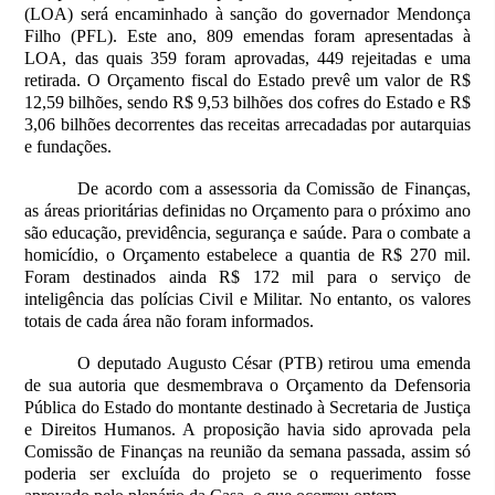
(LOA) será encaminhado à sanção do governador Mendonça
Filho (PFL). Este ano, 809 emendas foram apresentadas à
LOA, das quais 359 foram aprovadas, 449 rejeitadas e uma
retirada. O Orçamento fiscal do Estado prevê um valor de R$
12,59 bilhões, sendo R$ 9,53 bilhões dos cofres do Estado e R$
3,06 bilhões decorrentes das receitas arrecadadas por autarquias
e fundações.
De acordo com a assessoria da Comissão de Finanças,
as áreas prioritárias definidas no Orçamento para o próximo ano
são educação, previdência, segurança e saúde. Para o combate a
homicídio, o Orçamento estabelece a quantia de R$ 270 mil.
Foram destinados ainda R$ 172 mil para o serviço de
inteligência das polícias Civil e Militar. No entanto, os valores
totais de cada área não foram informados.
O deputado Augusto César (PTB) retirou uma emenda
de sua autoria que desmembrava o Orçamento da Defensoria
Pública do Estado do montante destinado à Secretaria de Justiça
e Direitos Humanos. A proposição havia sido aprovada pela
Comissão de Finanças na reunião da semana passada, assim só
poderia ser excluída do projeto se o requerimento fosse