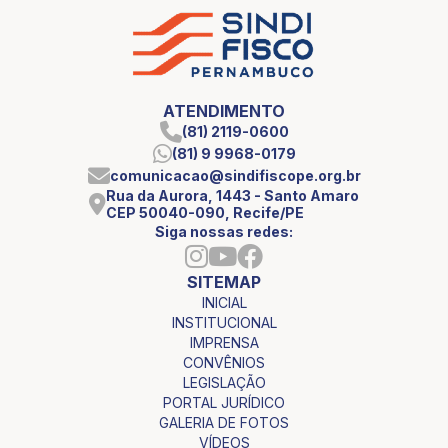
ATENDIMENTO
(81) 2119-0600
(81) 9 9968-0179
comunicacao@sindifiscope.org.br
Rua da Aurora, 1443 - Santo Amaro
CEP 50040-090, Recife/PE
Siga nossas redes:
SITEMAP
INICIAL
INSTITUCIONAL
IMPRENSA
CONVÊNIOS
LEGISLAÇÃO
PORTAL JURÍDICO
GALERIA DE FOTOS
VÍDEOS