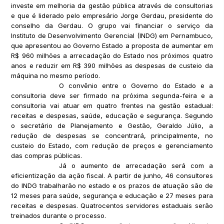
investe em melhoria da gestão pública através de consultorias
e que é liderado pelo empresário Jorge Gerdau, presidente do
conselho da Gerdau. O grupo vai financiar o serviço da
Instituto de Desenvolvimento Gerencial (INDG) em Pernambuco,
que apresentou ao Governo Estado a proposta de aumentar em
R$ 960 milhões a arrecadação do Estado nos próximos quatro
anos e reduzir em R$ 390 milhões as despesas de custeio da
máquina no mesmo período.
O convênio entre o Governo do Estado e a
consultoria deve ser firmado na próxima segunda-feira e a
consultoria vai atuar em quatro frentes na gestão estadual:
receitas e despesas, saúde, educação e segurança. Segundo
o secretário de Planejamento e Gestão, Geraldo Júlio, a
redução de despesas se concentrará, principalmente, no
custeio do Estado, com redução de preços e gerenciamento
das compras públicas.
Já o aumento de arrecadação será com a
eficientização da ação fiscal. A partir de junho, 46 consultores
do INDG trabalharão no estado e os prazos de atuação são de
12 meses para saúde, segurança e educação e 27 meses para
receitas e despesas. Quatrocentos servidores estaduais serão
treinados durante o processo.