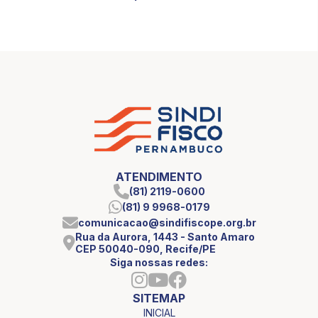
ATENDIMENTO
(81) 2119-0600
(81) 9 9968-0179
comunicacao@sindifiscope.org.br
Rua da Aurora, 1443 - Santo Amaro
CEP 50040-090, Recife/PE
Siga nossas redes:
SITEMAP
INICIAL