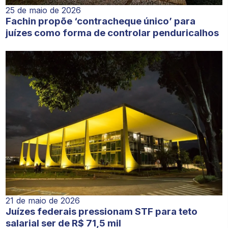
25 de maio de 2026
Fachin propõe ‘contracheque único’ para
juízes como forma de controlar penduricalhos
21 de maio de 2026
Juízes federais pressionam STF para teto
salarial ser de R$ 71,5 mil