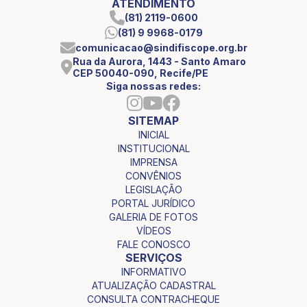
ATENDIMENTO
(81) 2119-0600
(81) 9 9968-0179
comunicacao@sindifiscope.org.br
Rua da Aurora, 1443 - Santo Amaro
CEP 50040-090, Recife/PE
Siga nossas redes:
SITEMAP
INICIAL
INSTITUCIONAL
IMPRENSA
CONVÊNIOS
LEGISLAÇÃO
PORTAL JURÍDICO
GALERIA DE FOTOS
VÍDEOS
FALE CONOSCO
SERVIÇOS
INFORMATIVO
ATUALIZAÇÃO CADASTRAL
CONSULTA CONTRACHEQUE