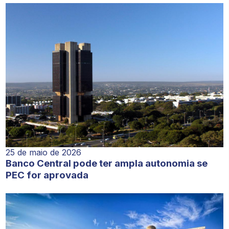
25 de maio de 2026
Banco Central pode ter ampla autonomia se
PEC for aprovada