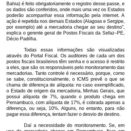
Bahia) é feito obrigatoriamente o registro desse passe, e
os dados são conferidos, onde mais uma vez os Estados
poderão acompanhar essa informação pela internet. A
ação é repetida nos demais Estados (Alagoas e Sergipe,
por exemplo) até a mercadoria chegar ao seu destino”,
explica o gerente geral de Postos Fiscais da Sefaz–PE,
Décio Padilha.
Todas essas informações são visualizadas
através do Portal Fiscal. Os auditores de cada um dos
postos fiscais brasileiros têm senha e o acesso é restrito
a eles, que são os responsáveis pelo monitoramento das
mercadorias. Tanto controle é necessário, porque, como
se sabe, constitucionalmente, o ICMS prevê o que se
chama de diferença de alíquota: no caso exemplificado,
o Estado de origem da mercadoria, Minhas Gerais, que
possui alíquota de 7%, quando o produto chega em
Pernambuco, com alíquota de 17%, é cobrada apenas a
diferença, ou seja, 10%. Alguns, no entanto, para não
pagar essa diferença, tentam fazer o desvio de destino.
Daí a necessidade do monitoramento. Se, em