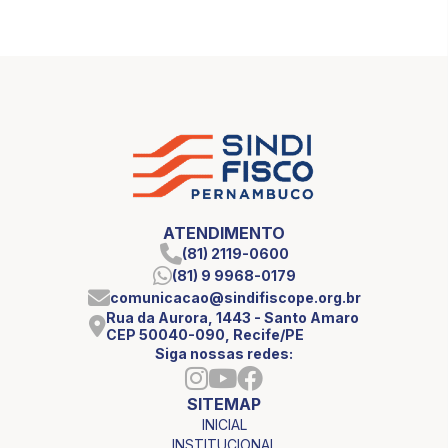
ATENDIMENTO
(81) 2119-0600
(81) 9 9968-0179
comunicacao@sindifiscope.org.br
Rua da Aurora, 1443 - Santo Amaro
CEP 50040-090, Recife/PE
Siga nossas redes:
SITEMAP
INICIAL
INSTITUCIONAL