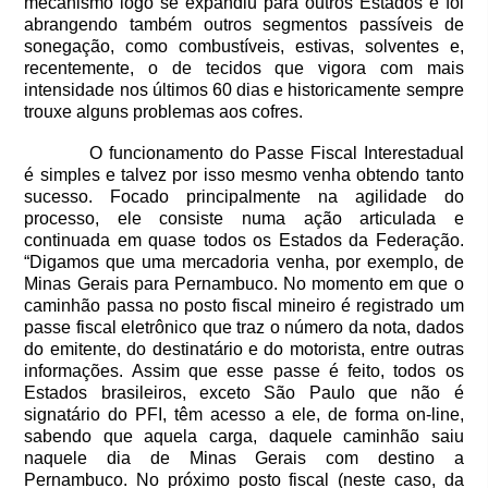
mecanismo logo se expandiu para outros Estados e foi
abrangendo também outros segmentos passíveis de
sonegação, como combustíveis, estivas, solventes e,
recentemente, o de tecidos que vigora com mais
intensidade nos últimos 60 dias e historicamente sempre
trouxe alguns problemas aos cofres.
O funcionamento do Passe Fiscal Interestadual
é simples e talvez por isso mesmo venha obtendo tanto
sucesso. Focado principalmente na agilidade do
processo, ele consiste numa ação articulada e
continuada em quase todos os Estados da Federação.
“Digamos que uma mercadoria venha, por exemplo, de
Minas Gerais para Pernambuco. No momento em que o
caminhão passa no posto fiscal mineiro é registrado um
passe fiscal eletrônico que traz o número da nota, dados
do emitente, do destinatário e do motorista, entre outras
informações. Assim que esse passe é feito, todos os
Estados brasileiros, exceto São Paulo que não é
signatário do PFI, têm acesso a ele, de forma on-line,
sabendo que aquela carga, daquele caminhão saiu
naquele dia de Minas Gerais com destino a
Pernambuco. No próximo posto fiscal (neste caso, da