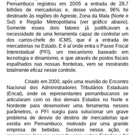
2005 a
Pernambuco registrou em
entrada de 28,7
bilhões de mercadorias e, desse volume, 96% foi
destinado às regiões do Agreste, Zona da Mata (Norte e
Sul) e Região Metropolitana (ver gráfico abaixo).
Somente esses dois fatores já justificavam a
necessidade de uma ferramenta capaz de controlar um
dos carros-chefe do ICMS, que é a entrada de
mercadorias no Estado. E é aí onde entra o Passe Fiscal
Interestadual (PFI), um mecanismo baseado em
tecnologia e dinamismo, e que através de postos fiscais
espalhados nas nossas fronteiras, vem se mostrando
totalmente eficaz nesse controle.
Criado em 2000, após uma reunião do Encontro
Nacional dos Administradores Tributários Estaduais
(Encat), onde os representantes pernambucanos se
articularam com os dos demais Estados no Norte e
Nordeste para desenvolver uma ferramenta nesses
parâmetros, o PFI surgiu para solucionar um grave
problema de desvio do destino de mercadorias que
existia em Pernambuco, motivado por uma grande
empresa de bebidas. Sucesso nessa ação, o