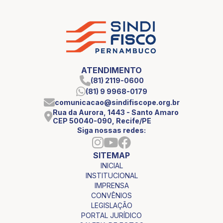
ATENDIMENTO
(81) 2119-0600
(81) 9 9968-0179
comunicacao@sindifiscope.org.br
Rua da Aurora, 1443 - Santo Amaro
CEP 50040-090, Recife/PE
Siga nossas redes:
SITEMAP
INICIAL
INSTITUCIONAL
IMPRENSA
CONVÊNIOS
LEGISLAÇÃO
PORTAL JURÍDICO