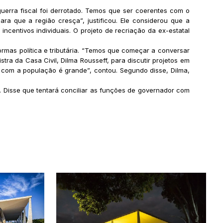
uerra fiscal foi derrotado. Temos que ser coerentes com o
ra que a região cresça”, justificou. Ele considerou que a
entivos individuais. O projeto de recriação da ex-estatal
ormas política e tributária. “Temos que começar a conversar
ra da Casa Civil, Dilma Rousseff, para discutir projetos em
 com a população é grande”, contou. Segundo disse, Dilma,
. Disse que tentará conciliar as funções de governador com