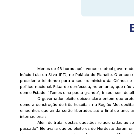
Menos de 48 horas após vencer o atual governador
Inácio Lula da Silva (PT), no Palácio do Planalto. O enco
presidente telefonou para o seu ex-ministro da Ciência 
político nacional. Eduardo confessou, no entanto, que não 
com o Estado. “Temos uma pauta grande”, frisou, sem detal
O governador eleito deixou claro ontem que pret
como a construção de três hospitais na Região Metropolit
empenhos que ainda serão liberados até o final do ano, a
internacionais.
Além de tratar destas questões relacionadas ao se
passado”. Ele avalia que os eleitores do Nordeste deram um