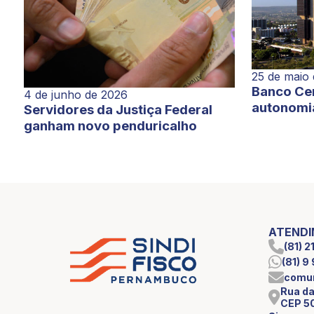
25 de maio
Banco Cen
4 de junho de 2026
autonomi
Servidores da Justiça Federal
ganham novo penduricalho
ATEND
(81) 
(81) 
comun
Rua da
CEP 5