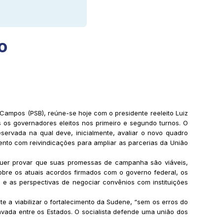
o
ampos (PSB), reúne-se hoje com o presidente reeleito Luiz
s os governadores eleitos nos primeiro e segundo turnos. O
ervada na qual deve, inicialmente, avaliar o novo quadro
mento com reivindicações para ampliar as parcerias da União
 quer provar que suas promessas de campanha são viáveis,
obre os atuais acordos firmados com o governo federal, os
 e as perspectivas de negociar convênios com instituições
 a viabilizar o fortalecimento da Sudene, “sem os erros do
ravada entre os Estados. O socialista defende uma união dos