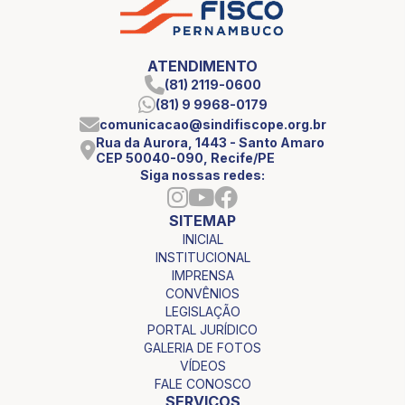
ATENDIMENTO
(81) 2119-0600
(81) 9 9968-0179
comunicacao@sindifiscope.org.br
Rua da Aurora, 1443 - Santo Amaro
CEP 50040-090, Recife/PE
Siga nossas redes:
SITEMAP
INICIAL
INSTITUCIONAL
IMPRENSA
CONVÊNIOS
LEGISLAÇÃO
PORTAL JURÍDICO
GALERIA DE FOTOS
VÍDEOS
FALE CONOSCO
SERVIÇOS