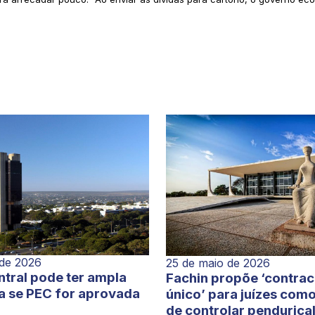
 de 2026
25 de maio de 2026
tral pode ter ampla
Fachin propõe ‘contra
a se PEC for aprovada
único’ para juízes com
de controlar pendurica