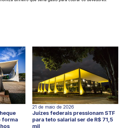
21 de maio de 2026
cheque
Juízes federais pressionam STF
o forma
para teto salarial ser de R$ 71,5
lhos
mil