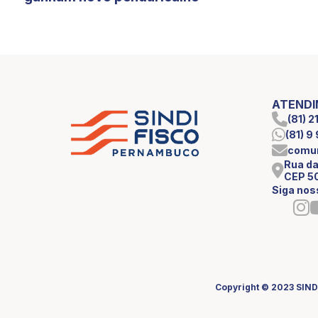
ATEND
(81) 
(81) 
comun
Rua da
CEP 5
Siga nos
Copyright © 2023 SIND