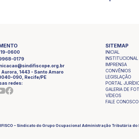
IMENTO
SITEMAP
INICIAL
2119-0600
INSTITUCIONAL
9 9968-0179
IMPRENSA
icacao@sindifiscope.org.br
CONVÊNIOS
 Aurora, 1443 - Santo Amaro
LEGISLAÇÃO
0040-090, Recife/PE
sas redes:
PORTAL JURÍDI
GALERIA DE FO
VÍDEOS
FALE CONOSCO
IFISCO – Sindicato do Grupo Ocupacional Administração Tributária d