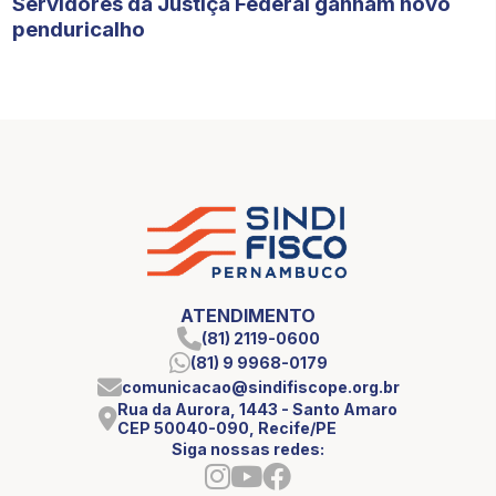
Servidores da Justiça Federal ganham novo
penduricalho
ATENDIMENTO
(81) 2119-0600
(81) 9 9968-0179
comunicacao@sindifiscope.org.br
Rua da Aurora, 1443 - Santo Amaro
CEP 50040-090, Recife/PE
Siga nossas redes: