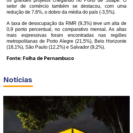
os grandes projetos chegando no Porto de Suape. O
setor de comércio também se destacou, com uma
redução de 7,6%, o dobro da média do país (-3,5%).
A taxa de desocupação da RMR (9,3%) teve um alta de
0,9 ponto percentual, no comparativo mensal. As altas
mais expressivas foram encontradas nas regiões
metropolitanas de Porto Alegre (21,5%), Belo Horizonte
(18,1%), São Paulo (12,2%) e Salvador (9,2%).
Fonte: Folha de Pernambuco
Notícias