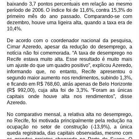
baixando 3,7 pontos percentuais em relação ao mesmo
período de 2006. O índice foi de 11,6%, contra 15,3% do
primeiro mês do ano passado. Comparando-se com
dezembro, houve uma ligeira alta, quando a taxa era de
10,4%.
De acordo com o coordenador nacional da pesquisa,
Cimar Azeredo, apesar da redução do desemprego, a
notícia não foi comemorada. “A taxa de desemprego no
Recife estava muito alta. Esse resultado é muito mais
um ajuste do que um quadro positivo”, explicou Azeredo,
informando que, no entanto, Recife apresentou o
segundo maior aumento nos rendimentos, subindo 1,3%,
e ficando em R$ 768,60, atrás apenas de Belo Horizonte
(R$ 992,00), cuja alta foi de 3,3%. “Foram as únicas
capitais onde houve alta nos rendimentos”, disse
Azeredo.
No comparativo mensal, a relativa alta no desemprego,
no Recife, foi motivada principalmente pela redução na
ocupação no setor de construção (-13,9%), a única
queda registrada, das capitais observadas, mesmo com