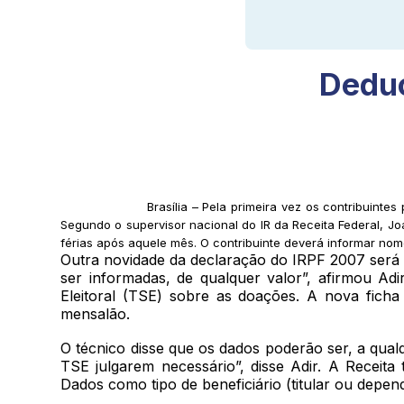
Deduç
Brasília – Pela primeira vez os contribuin
Segundo o supervisor nacional do IR da Receita Federal, J
férias após aquele mês. O contribuinte deverá informar nom
Outra novidade da declaração do IRPF 2007 será 
ser informadas, de qualquer valor”, afirmou Ad
Eleitoral (TSE) sobre as doações. A nova ficha
mensalão.
O técnico disse que os dados poderão ser, a qualq
TSE julgarem necessário”, disse Adir. A Receit
Dados como tipo de beneficiário (titular ou dep