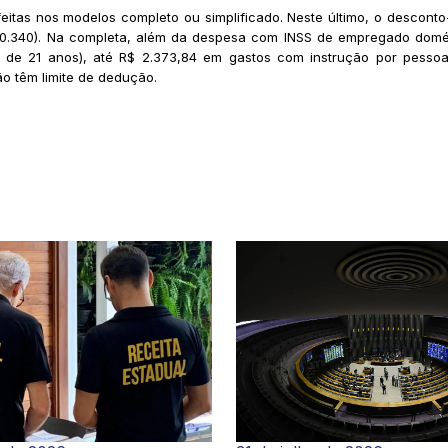
itas nos modelos completo ou simplificado. Neste último, o descont
$ 10.340). Na completa, além da despesa com INSS de empregado domést
 de 21 anos), até R$ 2.373,84 em gastos com instrução por pessoa
ão têm limite de dedução.