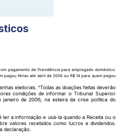
sticos
as com pagamento de Previdência para empregado doméstico.
em pagou férias até abril de 2006 ou R$ 14 para quem pagou
has eleitorais. “Todas as doações feitas deverão
hores condições de informar o Tribunal Superior
aneiro de 2006, na esteira da crise política do
 é ter a informação e usá-la quando a Receita ou o
bre valores recebidos como lucros e dividendos.
a declaração.