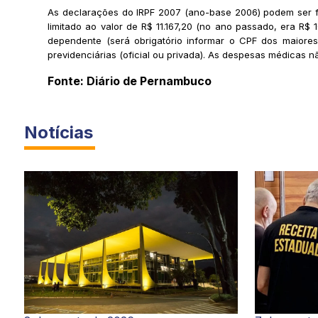
As declarações do IRPF 2007 (ano-base 2006) podem ser fe
limitado ao valor de R$ 11.167,20 (no ano passado, era R
dependente (será obrigatório informar o CPF dos maiores
previdenciárias (oficial ou privada). As despesas médicas n
Fonte: Diário de Pernambuco
Notícias