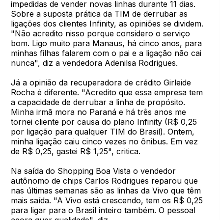
impedidas de vender novas linhas durante 11 dias.
Sobre a suposta prática da TIM de derrubar as
ligações dos clientes Infinity, as opiniões se dividem.
"Não acredito nisso porque considero o serviço
bom. Ligo muito para Manaus, há cinco anos, para
minhas filhas falarem com o pai e a ligação não cai
nunca", diz a vendedora Adenilsa Rodrigues.
Já a opinião da recuperadora de crédito Girleide
Rocha é diferente. "Acredito que essa empresa tem
a capacidade de derrubar a linha de propósito.
Minha irmã mora no Paraná e há três anos me
tornei cliente por causa do plano Infinity (R$ 0,25
por ligação para qualquer TIM do Brasil). Ontem,
minha ligação caiu cinco vezes no ônibus. Em vez
de R$ 0,25, gastei R$ 1,25", critica.
Na saída do Shopping Boa Vista o vendedor
autônomo de chips Carlos Rodrigues reparou que
nas últimas semanas são as linhas da Vivo que têm
mais saída. "A Vivo está crescendo, tem os R$ 0,25
para ligar para o Brasil inteiro também. O pessoal