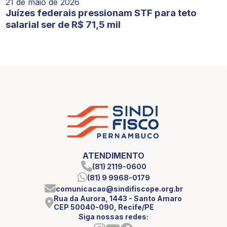
21 de maio de 2026
Juízes federais pressionam STF para teto
salarial ser de R$ 71,5 mil
ATENDIMENTO
(81) 2119-0600
(81) 9 9968-0179
comunicacao@sindifiscope.org.br
Rua da Aurora, 1443 - Santo Amaro
CEP 50040-090, Recife/PE
Siga nossas redes: