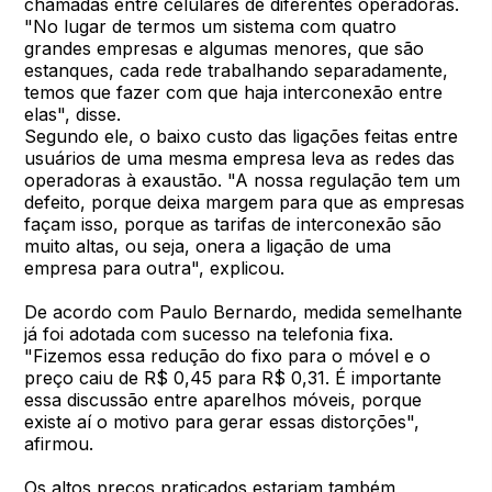
chamadas entre celulares de diferentes operadoras.
"No lugar de termos um sistema com quatro
grandes empresas e algumas menores, que são
estanques, cada rede trabalhando separadamente,
temos que fazer com que haja interconexão entre
elas", disse.
Segundo ele, o baixo custo das ligações feitas entre
usuários de uma mesma empresa leva as redes das
operadoras à exaustão. "A nossa regulação tem um
defeito, porque deixa margem para que as empresas
façam isso, porque as tarifas de interconexão são
muito altas, ou seja, onera a ligação de uma
empresa para outra", explicou.
De acordo com Paulo Bernardo, medida semelhante
já foi adotada com sucesso na telefonia fixa.
"Fizemos essa redução do fixo para o móvel e o
preço caiu de R$ 0,45 para R$ 0,31. É importante
essa discussão entre aparelhos móveis, porque
existe aí o motivo para gerar essas distorções",
afirmou.
Os altos preços praticados estariam também