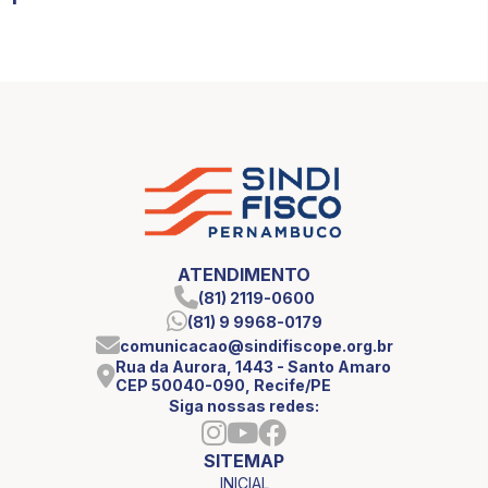
ATENDIMENTO
(81) 2119-0600
(81) 9 9968-0179
comunicacao@sindifiscope.org.br
Rua da Aurora, 1443 - Santo Amaro
CEP 50040-090, Recife/PE
Siga nossas redes:
SITEMAP
INICIAL