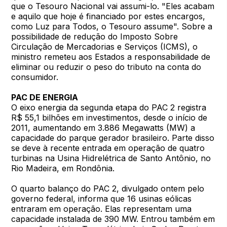
que o Tesouro Nacional vai assumi-lo. "Eles acabam
e aquilo que hoje é financiado por estes encargos,
como Luz para Todos, o Tesouro assume". Sobre a
possibilidade de redução do Imposto Sobre
Circulação de Mercadorias e Serviços (ICMS), o
ministro remeteu aos Estados a responsabilidade de
eliminar ou reduzir o peso do tributo na conta do
consumidor.
PAC DE ENERGIA
O eixo energia da segunda etapa do PAC 2 registra
R$ 55,1 bilhões em investimentos, desde o início de
2011, aumentando em 3.886 Megawatts (MW) a
capacidade do parque gerador brasileiro. Parte disso
se deve à recente entrada em operação de quatro
turbinas na Usina Hidrelétrica de Santo Antônio, no
Rio Madeira, em Rondônia.
O quarto balanço do PAC 2, divulgado ontem pelo
governo federal, informa que 16 usinas eólicas
entraram em operação. Elas representam uma
capacidade instalada de 390 MW. Entrou também em