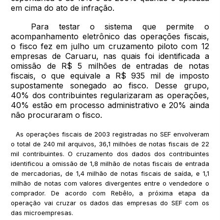
em cima do ato de infração.
Para testar o sistema que permite o
acompanhamento eletrônico das operações fiscais,
o fisco fez em julho um cruzamento piloto com 12
empresas de Caruaru, nas quais foi identificada a
omissão de R$ 5 milhões de entradas de notas
fiscais, o que equivale a R$ 935 mil de imposto
supostamente sonegado ao fisco. Desse grupo,
40% dos contribuintes regularizaram as operações,
40% estão em processo administrativo e 20% ainda
não procuraram o fisco.
As operações fiscais de 2003 registradas no SEF envolveram
o total de 240 mil arquivos, 36,1 milhões de notas fiscais de 22
mil contribuintes. O cruzamento dos dados dos contribuintes
identificou a omissão de 1,8 milhão de notas fiscais de entrada
de mercadorias, de 1,4 milhão de notas fiscais de saída, e 1,1
milhão de notas com valores divergentes entre o vendedore o
comprador. De acordo com Rebêlo, a próxima etapa da
operação vai cruzar os dados das empresas do SEF com os
das microempresas.