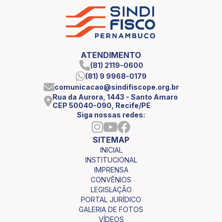
ATENDIMENTO
(81) 2119-0600
(81) 9 9968-0179
comunicacao@sindifiscope.org.br
Rua da Aurora, 1443 - Santo Amaro
CEP 50040-090, Recife/PE
Siga nossas redes:
SITEMAP
INICIAL
INSTITUCIONAL
IMPRENSA
CONVÊNIOS
LEGISLAÇÃO
PORTAL JURÍDICO
GALERIA DE FOTOS
VÍDEOS