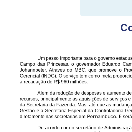
Co
Um passo importante para o governo estadua
Campo das Princesas, o governador Eduardo Camp
Johannpeter. Através do MBC, que promove o Prog
Gerencial (INDG). O serviço tem como meta proporci
arrecadação de R$ 960 milhões.
Além da redução de despesas e aumento de r
recursos, principalmente as aquisições de serviços 
da Secretaria da Fazenda. Mas, até que as mudanças
Gestão e a Secretaria Especial da Controladoria Ger
em Pernambuco. E
diretamente nas secretarias
serã
De acordo com o secretário de Administraçã