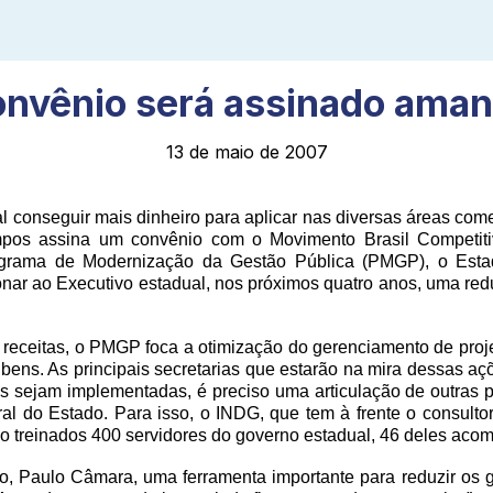
nvênio será assinado ama
13 de maio de 2007
l conseguir mais dinheiro para aplicar nas diversas áreas co
os assina um convênio com o Movimento Brasil Competitiv
rama de Modernização da Gestão Pública (PMGP), o Estado 
onar ao Executivo estadual, nos próximos quatro anos, uma r
eceitas, o PMGP foca a otimização do gerenciamento de projet
e bens. As principais secretarias que estarão na mira dessas 
 sejam implementadas, é preciso uma articulação de outras p
al do Estado. Para isso, o INDG, que tem à frente o consultor
o treinados 400 servidores do governo estadual, 46 deles acom
o, Paulo Câmara, uma ferramenta importante para reduzir os 