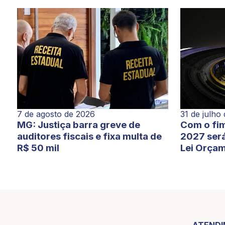
7 de agosto de 2026
31 de julho
MG: Justiça barra greve de
Com o fim
auditores fiscais e fixa multa de
2027 será
R$ 50 mil
Lei Orçam
ATEND