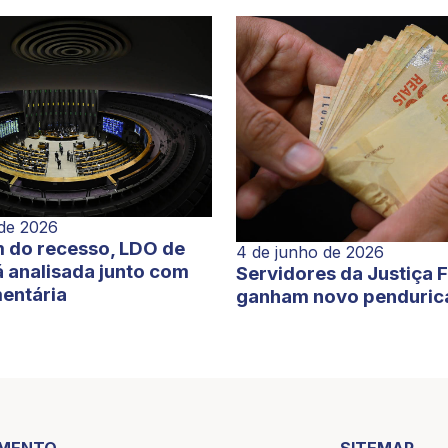
 de 2026
 do recesso, LDO de
4 de junho de 2026
 analisada junto com
Servidores da Justiça 
entária
ganham novo penduric
IMENTO
SITEMAP