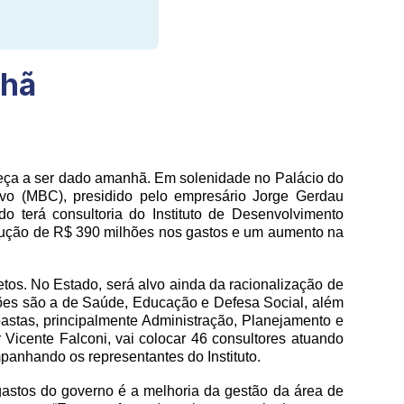
nhã
meça a ser dado amanhã. Em solenidade no Palácio do
o (MBC), presidido pelo empresário Jorge Gerdau
terá consultoria do Instituto de Desenvolvimento
edução de R$ 390 milhões nos gastos e um aumento na
os. No Estado, será alvo ainda da racionalização de
ações são a de Saúde, Educação e Defesa Social, além
astas, principalmente Administração, Planejamento e
 Vicente Falconi, vai colocar 46 consultores atuando
panhando os representantes do Instituto.
gastos do governo é a melhoria da gestão da área de