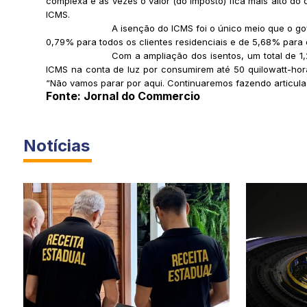
complexa e às vezes o valor (do imposto) fica mais alto d
ICMS.
A isenção do ICMS foi o único meio que o go
0,79% para todos os clientes residenciais e de 5,68% para 
Com a ampliação dos isentos, um total de 1,
ICMS na conta de luz por consumirem até 50 quilowatt-hora 
“Não vamos parar por aqui. Continuaremos fazendo articulaç
Fonte: Jornal do Commercio
Notícias