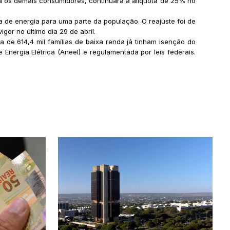
ra os demais consumidores, continuará a alíquota de 25% no
 de energia para uma parte da população. O reajuste foi de
or no último dia 29 de abril.
 de 614,4 mil famílias de baixa renda já tinham isenção do
Energia Elétrica (Aneel) e regulamentada por leis federais.