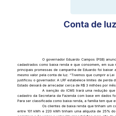
Conta de luz
O governador Eduardo Campos (PSB) anunci
cadastrados como baixa renda e que consomem, em sua maio
principais promessas de campanha de Eduardo foi baixar 
mesmo valor pela conta de luz. “Tivemos que cumprir a Lei
justificou o governador. A LRF estabelece limites de perda
Estado deixará de arrecadar cerca de R$ 3 milhões por mês
A isenção do ICMS trará uma redução que v
cadastro da Secretaria da Fazenda com base em dados for
Para ser classificada como baixa renda, a família tem que e
Os clientes de baixa renda que tinham um
entre 101 kWh e 220 kWh tinham uma alíquota de 25% do 