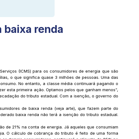
a baixa renda
Serviços (ICMS) para os consumidores de energia que são
lias, o que significa quase 3 milhões de pessoas. Uma das
consumo. No entanto, a classe média continuará pagando o
fazer esta primeira ação. Optamos pelos que ganham menos”,
rrecadação do tributo estadual. Com a isenção, o governo do
sumidores de baixa renda (veja arte), que fazem parte do
rado baixa renda não terá a isenção do tributo estadual.
ão de 21% na conta de energia. Já aqueles que consumiam
. O cálculo de cobrança do tributo é feito de uma forma