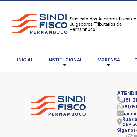
Sindicato dos Auditores Fiscais e
Julgadores Tributários de
Pernambuco
INSTITUCIONAL
IMPRENSA
INICIAL
ATEND
(81) 
(81) 
comun
Rua da
CEP 5
Siga nos