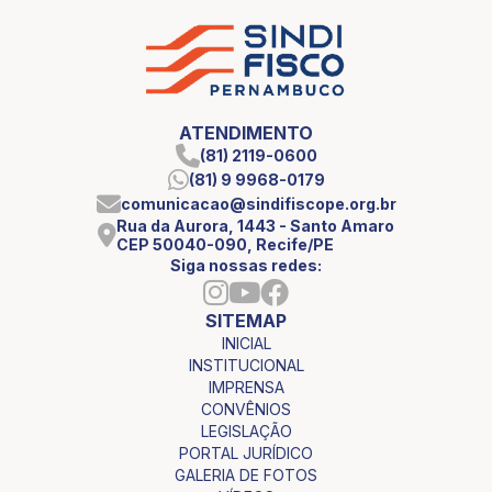
ATENDIMENTO
(81) 2119-0600
(81) 9 9968-0179
comunicacao@sindifiscope.org.br
Rua da Aurora, 1443 - Santo Amaro
CEP 50040-090, Recife/PE
Siga nossas redes:
SITEMAP
INICIAL
INSTITUCIONAL
IMPRENSA
CONVÊNIOS
LEGISLAÇÃO
PORTAL JURÍDICO
GALERIA DE FOTOS