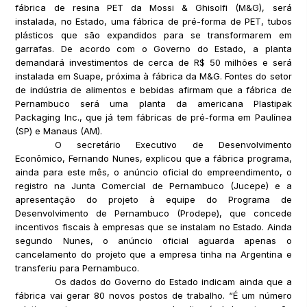
fábrica de resina PET da Mossi & Ghisolfi (M&G), será
instalada, no Estado, uma fábrica de pré-forma de PET, tubos
plásticos que são expandidos para se transformarem em
garrafas. De acordo com o Governo do Estado, a planta
demandará investimentos de cerca de R$ 50 milhões e será
instalada em Suape, próxima à fábrica da M&G. Fontes do setor
de indústria de alimentos e bebidas afirmam que a fábrica de
Pernambuco será uma planta da americana Plastipak
Packaging Inc., que já tem fábricas de pré-forma em Paulínea
(SP) e Manaus (AM).
O secretário Executivo de Desenvolvimento
Econômico, Fernando Nunes, explicou que a fábrica programa,
ainda para este mês, o anúncio oficial do empreendimento, o
registro na Junta Comercial de Pernambuco (Jucepe) e a
apresentação do projeto à equipe do Programa de
Desenvolvimento de Pernambuco (Prodepe), que concede
incentivos fiscais à empresas que se instalam no Estado. Ainda
segundo Nunes, o anúncio oficial aguarda apenas o
cancelamento do projeto que a empresa tinha na Argentina e
transferiu para Pernambuco.
Os dados do Governo do Estado indicam ainda que a
fábrica vai gerar 80 novos postos de trabalho. “É um número