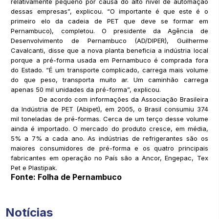
relativamente pequeno por causa do alto nível de automação
dessas empresas”, explicou. “O importante é que este é o
primeiro elo da cadeia de PET que deve se formar em
Pernambuco), completou. O presidente da Agência de
Desenvolvimento de Pernambuco (AD/DIPER), Guilherme
Cavalcanti, disse que a nova planta beneficia a indústria local
porque a pré-forma usada em Pernambuco é comprada fora
do Estado. “É um transporte complicado, carrega mais volume
do que peso, transporta muito ar. Um caminhão carrega
apenas 50 mil unidades da pré-forma”, explicou.
De acordo com informações da Associação Brasileira
da Indústria de PET (Abipet), em 2005, o Brasil consumiu 374
mil toneladas de pré-formas. Cerca de um terço desse volume
ainda é importado. O mercado do produto cresce, em média,
5% a 7% a cada ano. As indústrias de refrigerantes são os
maiores consumidores de pré-forma e os quatro principais
fabricantes em operação no País são a Ancor, Engepac, Tex
Pet e Plastipak.
Fonte: Folha de Pernambuco
Notícias