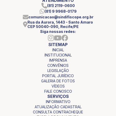
ATENDIMENTO
(81) 2119-0600
(81) 9 9968-0179
comunicacao@sindifiscope.org.br
Rua da Aurora, 1443 - Santo Amaro
CEP 50040-090, Recife/PE
Siga nossas redes:
SITEMAP
INICIAL
INSTITUCIONAL
IMPRENSA
CONVÊNIOS
LEGISLAÇÃO
PORTAL JURÍDICO
GALERIA DE FOTOS
VÍDEOS
FALE CONOSCO
SERVIÇOS
INFORMATIVO
ATUALIZAÇÃO CADASTRAL
CONSULTA CONTRACHEQUE