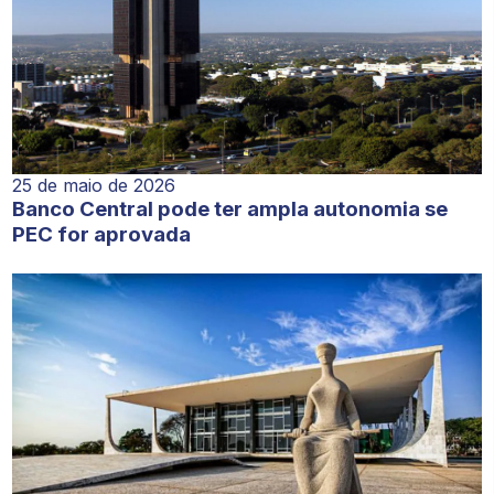
25 de maio de 2026
Banco Central pode ter ampla autonomia se
PEC for aprovada