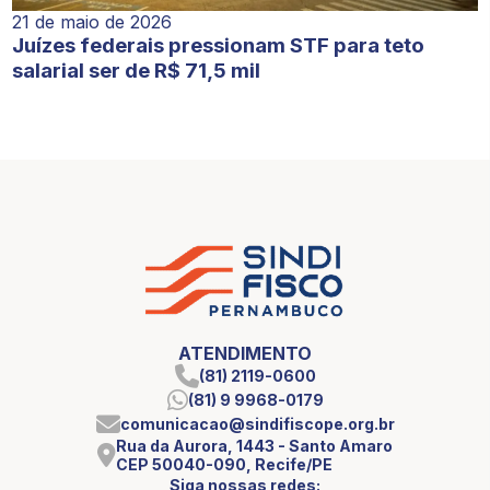
21 de maio de 2026
Juízes federais pressionam STF para teto
salarial ser de R$ 71,5 mil
ATENDIMENTO
(81) 2119-0600
(81) 9 9968-0179
comunicacao@sindifiscope.org.br
Rua da Aurora, 1443 - Santo Amaro
CEP 50040-090, Recife/PE
Siga nossas redes: