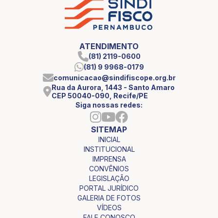
ATENDIMENTO
(81) 2119-0600
(81) 9 9968-0179
comunicacao@sindifiscope.org.br
Rua da Aurora, 1443 - Santo Amaro
CEP 50040-090, Recife/PE
Siga nossas redes:
SITEMAP
INICIAL
INSTITUCIONAL
IMPRENSA
CONVÊNIOS
LEGISLAÇÃO
PORTAL JURÍDICO
GALERIA DE FOTOS
VÍDEOS
FALE CONOSCO