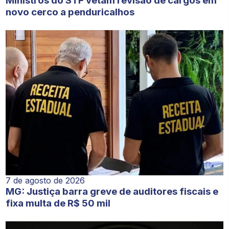
Ministros do STF vetam revisão de cargos em
novo cerco a penduricalhos
7 de agosto de 2026
MG: Justiça barra greve de auditores fiscais e
fixa multa de R$ 50 mil