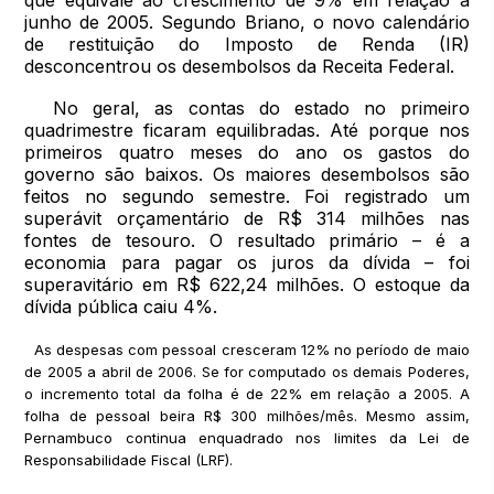
junho de 2005. Segundo Briano, o novo calendário
de restituição do Imposto de Renda (IR)
desconcentrou os desembolsos da Receita Federal.
No geral, as contas do estado no primeiro
quadrimestre ficaram equilibradas. Até porque nos
primeiros quatro meses do ano os gastos do
governo são baixos. Os maiores desembolsos são
feitos no segundo semestre. Foi registrado um
superávit orçamentário de R$ 314 milhões nas
fontes de tesouro. O resultado primário – é a
economia para pagar os juros da dívida – foi
superavitário em R$ 622,24 milhões. O estoque da
dívida pública caiu 4%.
As despesas com pessoal cresceram 12% no período de maio
de 2005 a abril de 2006. Se for computado os demais Poderes,
o incremento total da folha é de 22% em relação a 2005. A
folha de pessoal beira R$ 300 milhões/mês. Mesmo assim,
Pernambuco continua enquadrado nos limites da Lei de
Responsabilidade Fiscal (LRF).