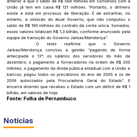
anterior e que o saldo de R$ 568 milhões em convênios com a
União já tem em caixa R$ 121 milhões. “Portanto, o dinheiro
existe e está em processo de liberação. É de estranhar, no
entanto, a omissão do atual Governo, que não computou o
saldo de R$ 160 milhões do contrato da conta única. Somados,
esses valores totalizam R$ 1,3 bilhão, conforme anunciado pela
equipe de transição do Governo Jarbas/Mendonça”.
O texto reafirma que o Governo
Jarbas/Mendonça concluiu a gestão “pagando de forma
antecipada o 13°; os salários dos servidores do mês de
dezembro; o pagamento a fornecedores na ordem de R$ 200
milhões; o pagamento da dívida pública estadual com a União e
bancos; pagou todos os precatórios do ano de 2005 e os de
2006 autorizados pela Procuradoria Geral do Estado”. E
encerra dizendo que recebeu o Estado com um déficit de R$ 1
bilhão, em valores de hoje.
Fonte: Folha de Pernambuco
Notícias