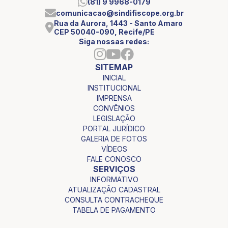
(81) 9 9968-0179
comunicacao@sindifiscope.org.br
Rua da Aurora, 1443 - Santo Amaro
CEP 50040-090, Recife/PE
Siga nossas redes:
SITEMAP
INICIAL
INSTITUCIONAL
IMPRENSA
CONVÊNIOS
LEGISLAÇÃO
PORTAL JURÍDICO
GALERIA DE FOTOS
VÍDEOS
FALE CONOSCO
SERVIÇOS
INFORMATIVO
ATUALIZAÇÃO CADASTRAL
CONSULTA CONTRACHEQUE
TABELA DE PAGAMENTO