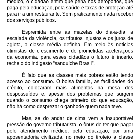
médico, o cidadão enfim que pena nos aeroportos, que
paga pela educação, pela saúde e taxas de proteção até
para ir a um restaurante. Sem praticamente nada receber
dos serviços públicos.
Espremida entre as mazelas do dia-a-dia, a
escalada da violência, os tributos injustos e os juros de
agiota, a classe média definha. Em meio às notícias
otimistas de crescimento e de prometidas acelerações
da economia, para esses cidadãos o futuro é incerto,
recheio do indigesto “sanduíche Brasil”.
É fato que as classes mais pobres estão tendo
acesso ao consumo. O bolsa família, as facilidades do
crédito, colocaram mais alimentos na mesa dos
despossuídos e, apesar dos problemas que surgem
quando o consumo chega primeiro do que educação,
não há como desprezar o ganhode quem nada teve.
Mas, se do andar de cima vem a insuportável
pressão do governo tributarista, o ônus de ter que pagar
pelo atendimento médico, pela educação, por uma
aposentadoria civilizada, no meio do tiroteio a classe