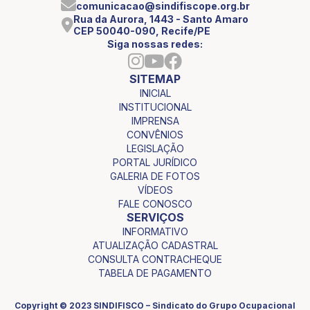
comunicacao@sindifiscope.org.br
Rua da Aurora, 1443 - Santo Amaro
CEP 50040-090, Recife/PE
Siga nossas redes:
SITEMAP
INICIAL
INSTITUCIONAL
IMPRENSA
CONVÊNIOS
LEGISLAÇÃO
PORTAL JURÍDICO
GALERIA DE FOTOS
VÍDEOS
FALE CONOSCO
SERVIÇOS
INFORMATIVO
ATUALIZAÇÃO CADASTRAL
CONSULTA CONTRACHEQUE
TABELA DE PAGAMENTO
Copyright © 2023 SINDIFISCO – Sindicato do Grupo Ocupacional